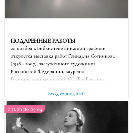
ПОДАРЕННЫЕ РАБОТЫ
20 ноября в Библиотеке книжной графики
откроется выставка работ Геннадия Сотникова
(1938 - 2007), заслуженного художника
Российской Федерации, лауреата
Государственных премий СССР и России за
работы в театре
Вход свободный
c 11.09 по 05.04