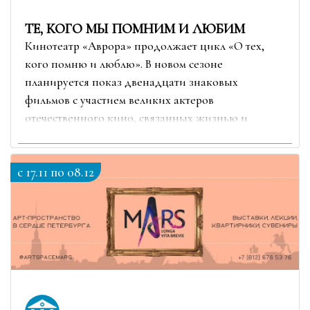
ТЕ, КОГО МЫ ПОМНИМ И ЛЮБИМ
Кинотеатр «Аврора» продолжает цикл «О тех,
кого помню и люблю». В новом сезоне
планируется показ двенадцати знаковых
фильмов с участием великих актеров
отечественного кино, связанных жизнью и
творчеством с городом на Неве
c 17.11 по 08.12