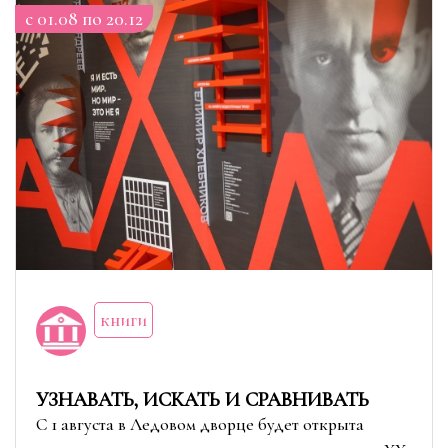
c 01.08 по 20.12
книги
УЗНАВАТЬ, ИСКАТЬ И СРАВНИВАТЬ
С 1 августа в Ледовом дворце будет открыта