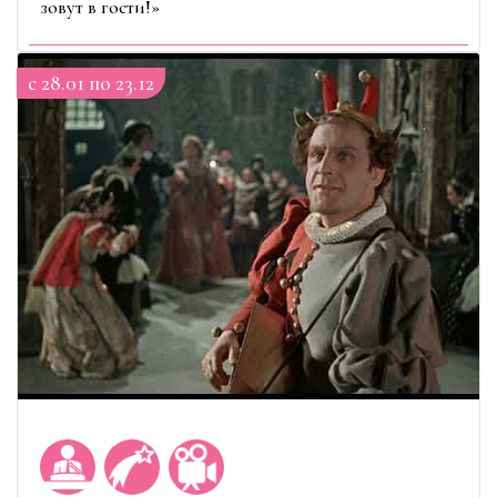
зовут в гости!»
c 28.01 по 23.12