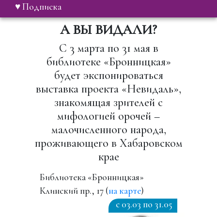
♥ Подписка
А ВЫ ВИДАЛИ?
С 3 марта по 31 мая в
библиотеке «Бронницкая»
будет экспонироваться
выставка проекта «Невидаль»,
знакомящая зрителей с
мифологией орочей –
малочисленного народа,
проживающего в Хабаровском
крае
Библиотека «Бронницкая»
Клинский пр., 17 (
на карте
)
c 03.03 по 31.05