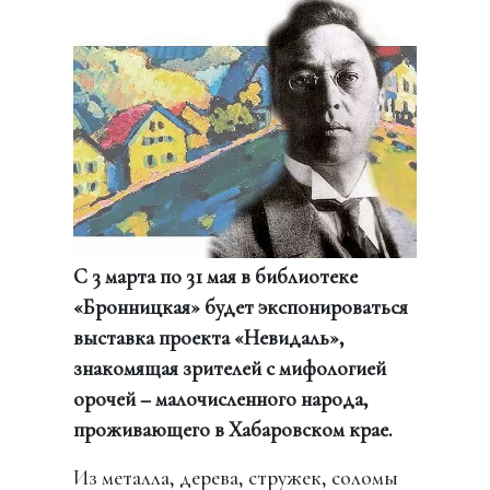
С 3 марта по 31 мая в библиотеке
«Бронницкая» будет экспонироваться
выставка проекта «Невидаль»,
знакомящая зрителей с мифологией
орочей – малочисленного народа,
проживающего в Хабаровском крае.
Из металла, дерева, стружек, соломы