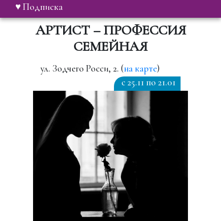
♥ Подписка
АРТИСТ – ПРОФЕССИЯ
СЕМЕЙНАЯ
ул. Зодчего Росси, 2. (
на карте
)
c 25.11 по 21.01