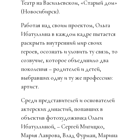
Театр на Васильевском, «Старый дом»
(Новосибирск).
Работая над своим проектом, Ольга
Ибатуллина в каждом кадре пытается
раскрыть внутренний мир своих
героев, осознать и уловить ту связь, то
созвучие, которое объединило два
поколения – родителей и детей,
выбравших одну и ту же профессию:
артист.
Среди представителей и основателей
актерских династий, попавших в
объектив фотохудожника Ольги
Ибатуллиной, – Сергей Мигицко,
Мария Лаврова, Влад Фурман, Марина