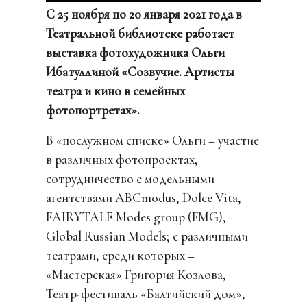
С 25 ноября по 20 января 2021 года в
Театральной библиотеке работает
выставка фотохудожника Ольги
Ибатуллиной «Созвучие. Артисты
театра и кино в семейных
фотопортретах».
В «послужном списке» Ольги – участие
в различных фотопроектах,
сотрудничество с модельными
агентствами АBCmodus, Dolce Vita,
FAIRYTALE Modes group (FMG),
Global Russian Models; с различными
театрами, среди которых –
«Мастерская» Григория Козлова,
Театр-фестиваль «Балтийский дом»,