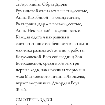
автора книги. Образ Дарьи
Румянцевой отсылает в шестидесятые,
Анны Калабиной – в семидесятые,
Екатерины Дар – в восьмидесятые,
Анны Некрасовой – в девяностые.
Каждая одета и накрашена в
соответствии с особенностями стиля и
макияжа разных лет жизни и работы
Богуславской. Всех собеседниц Зои
Богуславской, среди которых три
первые леди, заключенная тюрьмы и
муза Маяковского Татьяна Яковлева,
играет американка Джордан Роуз
Фрай.
СМОТРЕТЬ ЗДЕСЬ