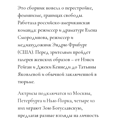
Это сборник новелл о перестройке,
феминизме, границах свободы.
Работала российско-американская
команда: режиссер и драматург Елена
Смородинова, режиссер и
медиахудожник Эндрю Фрибург
(США). Перед зрителями пройдет
галерея женских образов – от Нэнси
Рейган и Джеки Кеннеди до Татьяны
Яковлевой и обычной заключенной в
тюрьме.
Актрисы подключатся из Москвы,
Петербурга и Нью-Йорка, четыре из
них
играют Зою Богуславскую,
предлагая разные взгляды на личность