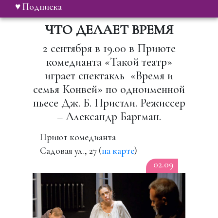
♥ Подписка
ЧТО ДЕЛАЕТ ВРЕМЯ
2 сентября в 19.00 в Приюте
комедианта «Такой театр»
играет спектакль «Время и
семья Конвей» по одноименной
пьесе Дж. Б. Пристли. Режиссер
– Александр Баргман.
Приют комедианта
Садовая ул., 27 (
на карте
)
02.09