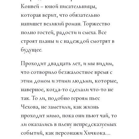
Конвей – юной писательницы,
которая верит, что обязательно
напишет великий роман. Торжество
полно гостей, радости и смеха. Все
строят планы и с надеждой смотрят в
будущее.
Проходит двадцать лет, и мы видим,
что сотворило безжалостное время с
этим домом и этими людьми, которые,
наверное, когда-то сделали что-то не
так. То ли, подобно героям пьес
Чехова, не заметили, как жизнь
проходит мимо, пока они пьют чай, то
ли оказались в плену непредсказуемых
событий, как персонажи Хичкока….