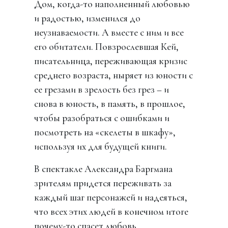
Дом, когда-то наполненный любовью
и радостью, изменился до
неузнаваемости. А вместе с ним и все
его обитатели. Повзрослевшая Кей,
писательница, переживающая кризис
среднего возраста, ныряет из юности с
ее грезами в зрелость без грез – и
снова в юность, в память, в прошлое,
чтобы разобраться с ошибками и
посмо­треть на «скелеты в шкафу»,
используя их для будущей книги.
В спектакле Александра Баргмана
зрителям придется переживать за
каждый шаг персонажей и надеяться,
что всех этих людей в конечном итоге
почему-то спасет любовь.