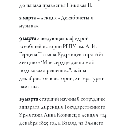
до начала правления Николая II.
2 марта
– лекция «Декабристы и
музыка».
9 марта
заведующая кафедрой
всеобщей истории РГПУ им. А. И.
Герцена Татьяна Кудрявцева прочтёт
лекцию «“Мне сердце давно моё
подсказало решенье…”: жёны
декабристов в истории, литературе и
памяти».
19 марта
старший научный сотрудник
аппарата дирекции Государственного
Эрмитажа Анна Конивец в лекции «14
декабря 1825 года. Взгляд из Зимнего