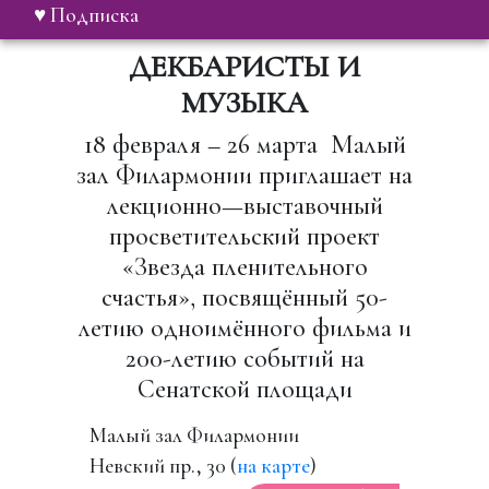
♥ Подписка
ДЕКБАРИСТЫ И
МУЗЫКА
18 февраля – 26 марта Малый
зал Филармонии приглашает на
лекционно—выставочный
просветительский проект
«Звезда пленительного
счастья», посвящённый 50-
летию одноимённого фильма и
200-летию событий на
Сенатской площади
Малый зал Филармонии
Невский пр., 30 (
на карте
)