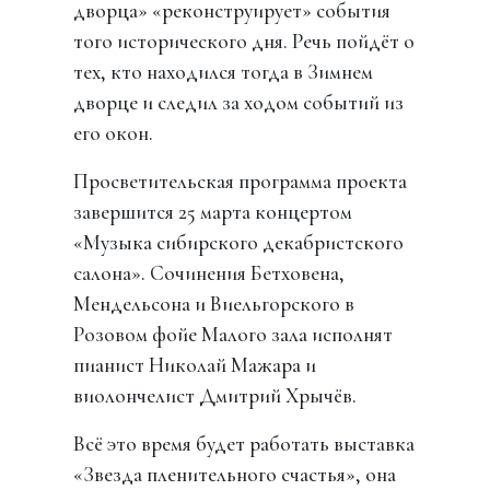
дворца» «реконструирует» события
того исторического дня. Речь пойдёт о
тех, кто находился тогда в Зимнем
дворце и следил за ходом событий из
его окон.
Просветительская программа проекта
завершится 25 марта концертом
«Музыка сибирского декабристского
салона». Сочинения Бетховена,
Мендельсона и Виельгорского в
Розовом фойе Малого зала исполнят
пианист Николай Мажара и
виолончелист Дмитрий Хрычёв.
Всё это время будет работать выставка
«Звезда пленительного счастья», она