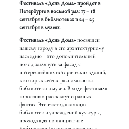
Фестиваль «День Дома» пройдет в
Петербурге в восьмой раз: 17 – 18
сентября в библиотеках и 24 – 25
сентября в музеях.
Фестиваль «День Дома»
посвящен
нашему городу и его архитектурному
наследию – это дополнительный
повод заглянуть за фасады
интереснейших исторических зданий,
в которых сейчас располагаются
библиотеки и музеи. В ходе фестиваля
горожанам расскажут о разных
фактах. Это ежегодная акция
библиотек и учреждений культуры,
проходящая по инициативе
Библиотеки Голицына с 2015 года.