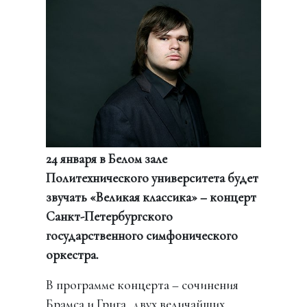
24 января в Белом зале
Политехнического университета будет
звучать «Великая классика» – концерт
Санкт-Петербургского
государственного симфонического
оркестра.
В программе концерта – сочинения
Брамса и Грига, двух величайших