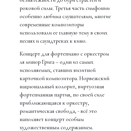
роковой силы. Третья часть симфонии
особенно любима слушателями, многие
современные композиторы
использовали ее главную тему в своих
песнях и саундтреках к кино.
Концерт для фортепиано с оркестром
ля минор Грига – один из самых
исполняемых, ставших визитной
карточкой композитора. Норвежский
национальный колорит, виртуозная
фортепианная партия, по своей силе
приближающаяся к оркестру,
романтическая свобода, - всё это
наполняет концерт особым
художественным содержанием.