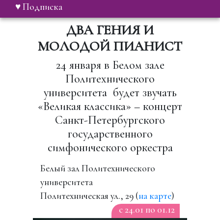
♥ Подписка
ДВА ГЕНИЯ И
МОЛОДОЙ ПИАНИСТ
24 января в Белом зале
Политехнического
университета будет звучать
«Великая классика» – концерт
Санкт-Петербургского
государственного
симфонического оркестра
Белый зал Политехнического
университета
Политехническая ул., 29 (
на карте
)
c 24.01 по 01.12