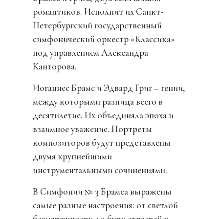
романтиков. Исполнит их Санкт-
Петербургский государственный
симфонический оркестр «Классика»
под управлением Александра
Канторова.
Иоганнес Брамс и Эдвард Григ – гении,
между которыми разница всего в
десятилетие. Их объединяла эпоха и
взаимное уважение. Портреты
композиторов будут представлены
двумя крупнейшими
инструментальными сочинениями.
В Симфонии № 3 Брамса выражены
самые разные настроения: от светлой
безмятежности до бури страстей и