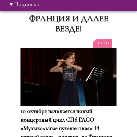
♥ Подписка
ФРАНЦИЯ И ДАЛЕЕ
ВЕЗДЕ!
10.10
10 октября
начинается новый
концертный цикл СПб ГАСО
«Музыкальные путешествия». И