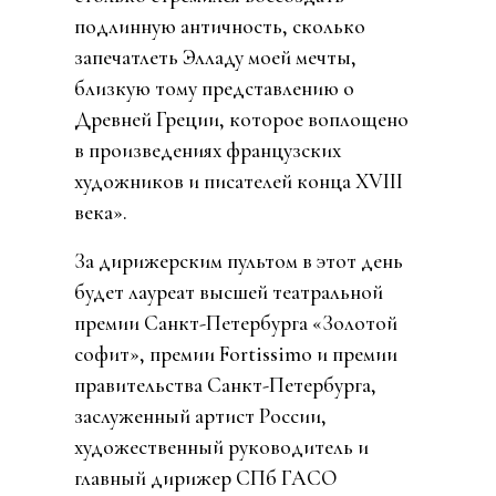
подлинную античность, сколько
запечатлеть Элладу моей мечты,
близкую тому представлению о
Древней Греции, которое воплощено
в произведениях французских
художников и писателей конца XVIII
века».
За дирижерским пультом в этот день
будет лауреат высшей театральной
премии Санкт-Петербурга «Золотой
софит», премии Fortissimo и премии
правительства Санкт-Петербурга,
заслуженный артист России,
художественный руководитель и
главный дирижер СПб ГАСО