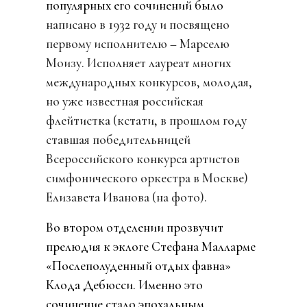
популярных его сочинений было
написано в 1932 году и посвящено
первому исполнителю – Марселю
Моизу. Исполняет лауреат многих
международных конкурсов, молодая,
но уже известная российская
флейтистка (кстати, в прошлом году
ставшая победительницей
Всероссийского конкурса артистов
симфонического оркестра в Москве)
Елизавета Иванова (на фото).
Во втором отделении прозвучит
прелюдия к эклоге Стефана Малларме
«Послеполуденный отдых фавна»
Клода Дебюсси. Именно это
сочинение стало эпохальным