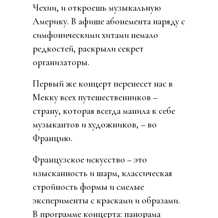
Чехии, и откроешь музыкальную
Америку. В афише абонемента наряду с
симфоническими хитами немало
редкостей, раскрыли секрет
организаторы.
Первый же концерт перенесет нас в
Мекку всех путешественников –
страну, которая всегда манила к себе
музыкантов и художников, – во
Францию.
Французское искусство – это
изысканность и шарм, классическая
стройность формы и смелые
эксперименты с красками и образами.
В программе концерта: панорама