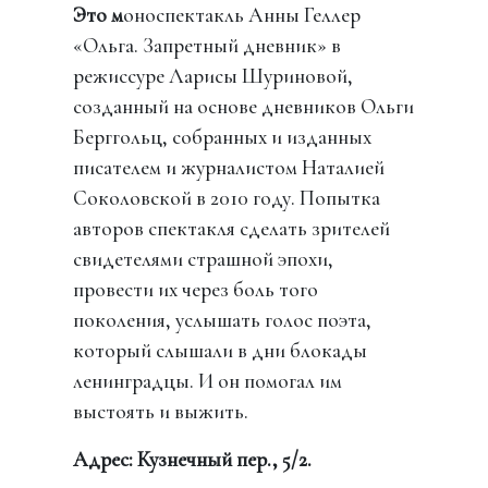
Это м
оноспектакль Анны Геллер
«Ольга. Запретный дневник» в
режиссуре Ларисы Шуриновой,
созданный на основе дневников Ольги
Берггольц, собранных и изданных
писателем и журналистом Наталией
Соколовской в 2010 году. Попытка
авторов спектакля сделать зрителей
свидетелями страшной эпохи,
провести их через боль того
поколения, услышать голос поэта,
который слышали в дни блокады
ленинградцы. И он помогал им
выстоять и выжить.
Адрес: Кузнечный пер., 5/2.