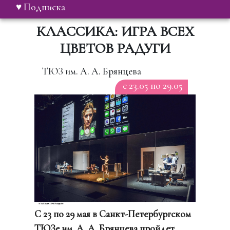
♥ Подписка
КЛАССИКА: ИГРА ВСЕХ
ЦВЕТОВ РАДУГИ
ТЮЗ им. А. А. Брянцева
c 23.05 по 29.05
С 23 по 29 мая в Санкт-Петербургском
ТЮЗе им. А. А. Брянцева пройдет