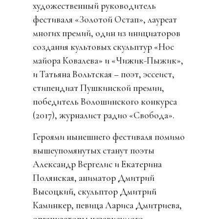
художественный руководитель
фестиваля «Золотой Остап», лауреат
многих премий, один из инициаторов
создания культовых скульптур «Нос
майора Ковалева» и «Чижик-Пыжик»,
и Татьяна Вольтская – поэт, эссеист,
стипендиат Пушкинской премии,
победитель Волошинского конкурса
(2017), журналист радио «Свобода».
Героями нынешнего фестиваля помимо
вышеупомянутых станут поэты
Александр Вергелис и Екатерина
Полянская, аниматор Дмитрий
Высоцкий, скульптор Дмитрий
Каминкер, певица Лариса Дмитриева,
организаторы независимого