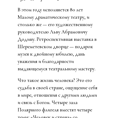
В этом году исполняется 80 лет
Малому драматическому театру, и
столько же — его художественному
руководителю Льву Абрамовичу
Додину. Ретроспективная выставка в
Шереметевском
дворце — подарок
музея к двойному юбилею, дань
уважения и благодарности
выдающемуся театральному мастеру.
Что такое жизнь человека? Это его
судьба в своей стране, ощущение себя
в мире, отношения с другими людьми
и связь с Богом. Четыре зала
Полярного флигеля вместят четыре
темы: «Человек и страна» со