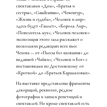
спектаклями «Дом», «Братья и
сестры», «
Gaudeamus
», «
Чевенгур
»,
«Жизнь и судьба»; «Человек и мир»:
здесь будут «Гамлет», «
Король Лир»,
«Повелитель мух»; «Человек-человек»:
экспозиция этого зала расскажет о
нескольких редакциях всех пьес
Чехова — от «Пьесы без названия» до
недавней «Чайки»; «Человек и Бог» с
постановками по Достоевскому: от
«Кроткой» до «Братьев Карамазовых».
На выставке представлены фрагменты
декораций, реквизит, редкие
фотографии и записи репетиций и
спектаклей. Но
кроме спектаклей есть