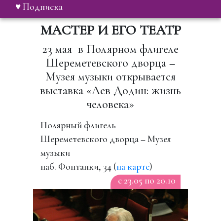
♥ Подписка
МАСТЕР И ЕГО ТЕАТР
23 мая в Полярном флигеле
Шереметевского дворца –
Музея музыки открывается
выставка «Лев Додин: жизнь
человека»
Полярный флигель
Шереметевского дворца – Музея
музыки
наб. Фонтанки, 34 (
на карте
)
c 23.05 по 20.10