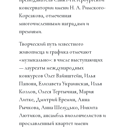
консерватории имени Н. А. Римского-
Корсакова, отмеченная
многочисленными наградами и
премиями.
Творческий путь известного
живописца и графика отмечают
«музыкально»: в числе выступающих
— лауреаты международных
конкурсов Олег Вайнштейн, Илья
Папоян, Елизавета Украинская, Илья
Козлов, Олеся Тертычная, Мария
Литке, Дмитрий Еремин, Анна
Рычкова, Анна Шелудько, Никита
Лютиков, ансамбль виолончелистов и
прославленный квартет имени