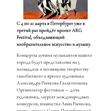
С 4 по 21 марта в Петербурге уже в
третий раз пройдёт проект ARG
Festival, объединяющий
изобразительное искусство и музыку.
Концерты лучших музыкантов нашего
города будут представлены на 5
площадках и посвящены творчеству
самобытного и яркого художника
Александра Рычкова-Галактионова.
Организатор фестиваля — дочь
художника, лауреат международных
конкурсов, пианистка Анна Рычкова,
преподаватель Санкт-Петербургской