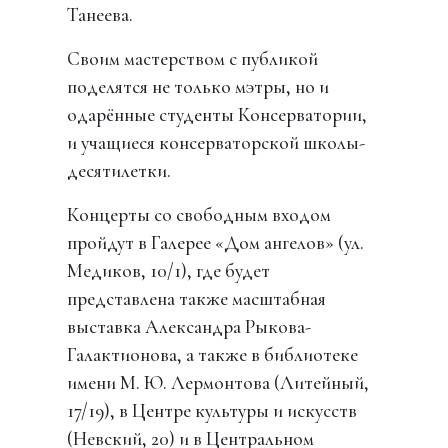
Танеева.
Своим мастерством с публикой
поделятся не только мэтры, но и
одарённые студенты Консерватории,
и учащиеся консерваторской школы-
десятилетки.
Концерты со свободным входом
пройдут в Галерее «Дом ангелов» (ул.
Медиков, 10/1), где будет
представлена также масштабная
выставка Александра Рыкова-
Галактионова, а также в библиотеке
имени М. Ю. Лермонтова (Литейный,
17/19), в Центре культуры и искусств
(Невский, 20) и в Центральном