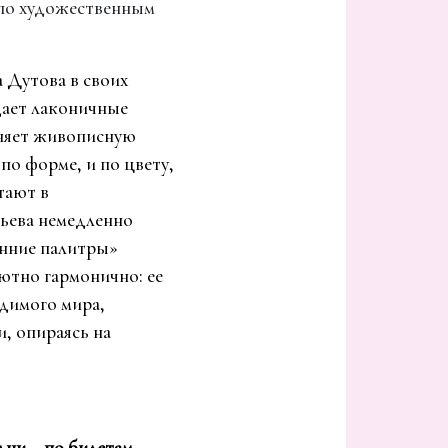
 по художественным
а Дутова в своих
дает лаконичные
лняет живописную
о форме, и по цвету,
тают в
ьева немедленно
енние палитры»
ютно гармонично: ее
димого мира,
и, опираясь на