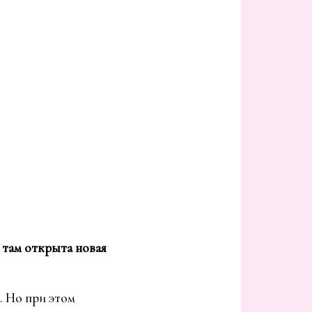
 там открыта новая
. Но при этом