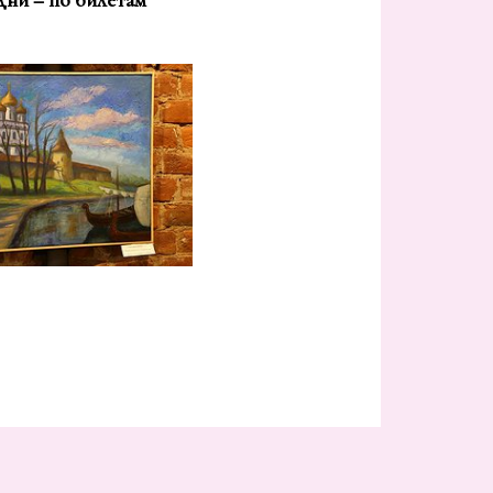
дни – по билетам