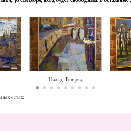
авки, 30 сентября, вход будет свободным. В остальные 
Назад
Bперёд
ных сетях: