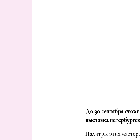
До 30 сентября стоит
выставка петербургс
Палитры этих мастеро