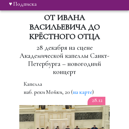
♥ Подписка
ОТ ИВАНА
ВАСИЛЬЕВИЧА ДО
КРЁСТНОГО ОТЦА
28 декабря на сцене
Академической капеллы Санкт-
Петербурга – новогодний
концерт
Капелла
наб. реки Мойки, 20 (
на карте
)
28.12