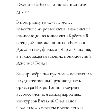
«Женитьба Бальзаминова» и многих
других.
В программу войдут не менее
известные мировые хиты: знаменитые
композиции из кинолент «Крёстный
отец», «Запах женщины», «Ромео и
Джульетта», фильмов Чарли Чаплина,
а также захватывающих приключений
Джеймса Бонда.
За дирижёрским пультом – основатель
и художественный руководитель
оркестра Игорь Тонин и лауреат
всероссийских и международных
конкурсов Виталий Силиванов.
Солисты – лауреаты российских и