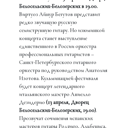
Белосельских-Белозерских
в 19.00.
Виртуоз Айнур Бегутов представит
редко звучащую русскую
семиструнную гитару. Но изюминкой
концерта станет выступление
единственного в России оркестра
профессиональных гитаристов –
Санкт-Петербургского гитарного
оркестра под руководством Анатолия
Изотова. Кульминацией фестиваля
будет концерт легендарного
итальянского маэстро Аниелло
Дезидерио
(13 апреля, Дворец
Белосельских-Белозерских, 19.00)
.
Прозвучат сочинения испанских
мастеров гитары Родриго, Альбениса,