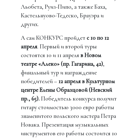
Льобета, Руиз-Пипо, а также Баха,
Кастельнуово-Тедеско, Брауэра и
других.
А сам КОНКУРС пройдет
с 10 по 12
апреля
. Первый и второй туры
состоятся 10 и 11 апреля
в Новом
театре «Алеко» (пр. Гагарина, 42)
,
финальный тур и награждение
победителей –
12 апреля в Культурном
центре Елены Образцовой (Невский
пр., 65).
Победитель конкурса получит
гитару стоимостью 3000 евро работы
знаменитого польского мастера Петра
Новака. Презентация музыкальных
инструментов его работы состоится 10