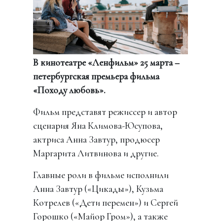
В кинотеатре «Ленфильм» 25 марта –
петербургская премьера фильма
«Походу любовь».
Фильм представят режиссер и автор
сценария Яна Климова-Юсупова,
актриса Анна Завтур, продюсер
Маргарита Литвинова и другие.
Главные роли в фильме исполнили
Анна Завтур («Цикады»), Кузьма
Котрелев («Дети перемен») и Сергей
Горошко («Майор Гром»), а также