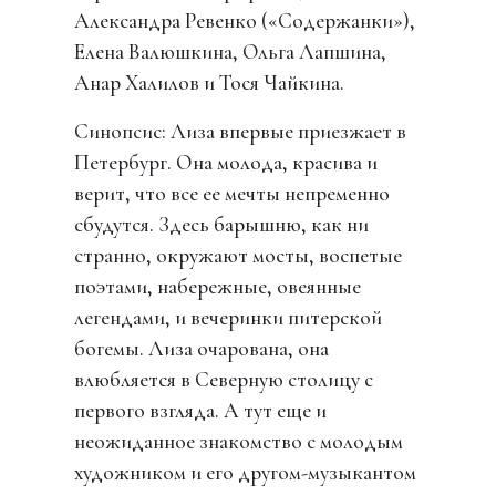
Александра Ревенко («Содержанки»),
Елена Валюшкина, Ольга Лапшина,
Анар Халилов и Тося Чайкина.
Синопсис: Лиза впервые приезжает в
Петербург. Она молода, красива и
верит, что все ее мечты непременно
сбудутся. Здесь барышню, как ни
странно, окружают мосты, воспетые
поэтами, набережные, овеянные
легендами, и вечеринки питерской
богемы. Лиза очарована, она
влюбляется в Северную столицу с
первого взгляда. А тут еще и
неожиданное знакомство с молодым
художником и его другом-музыкантом