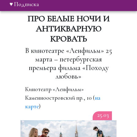
♥ Подписка
ПРО БЕЛЫЕ НОЧИ И
АНТИКВАРНУЮ
КРОВАТЬ
В кинотеатре «Ленфильм» 25
марта – петербургская
премьера фильма «Походу
любовь»
Кинотеатр «Ленфильм»
Каменноостровский пр., 10 (
на
карте
)
25.03