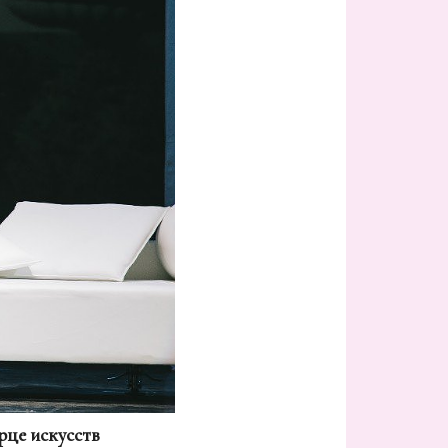
рце искусств