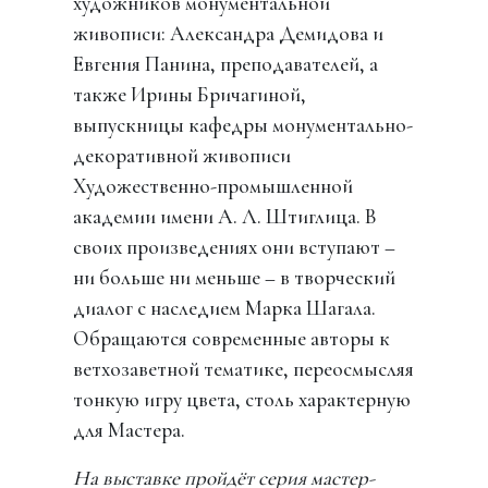
художников монументальной
живописи: Александра Демидова и
Евгения Панина, преподавателей, а
также Ирины Бричагиной,
выпускницы кафедры монументально-
декоративной живописи
Художественно-промышленной
академии имени А. Л. Штиглица. В
своих произведениях они вступают –
ни больше ни меньше – в творческий
диалог с наследием Марка Шагала.
Обращаются современные авторы к
ветхозаветной тематике, переосмысляя
тонкую игру цвета, столь характерную
для Мастера.
На выставке пройдёт серия мастер-