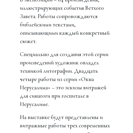
иллюстрирующих события Ветхого
Завета. Работы сопровождаются
библейскими текстами,
описывающими каждый конкретный
сюжет.
Специально для создания этой серии
произведений художник овладел
техникой литографии. Двадцать
четыре работы из серии «Окна
Иерусалима» – это эскизы витражей
для синагоги при госпитале в
Иерусалиме.
На выставке будут представлены и
витражные работы трех современных