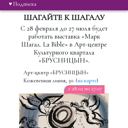
♥ Подписка
ШАГАЙТЕ К ШАГАЛУ
С 28 февраля до 27 июля будет
работать выставка «Марк
Шагал. La Bible» в Арт-центре
Культурного квартала
«БРУСНИЦЫН».
Арт-цкнтр «БРУСНИЦЫН»
Кожевенная линия, 30. (
на карте
)
c 28.02 по 27.07