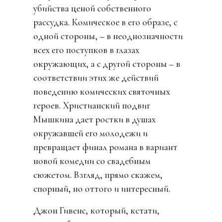
убийства ценой собственного
рассудка. Комическое в его образе, с
одной стороны, – в неоднозначности
всех его поступков в глазах
окружающих, а с другой стороны – в
соответствии этих же действий
поведению комических святочных
героев. Христианский подвиг
Мышкина дает ростки в душах
окружавшей его молодежи и
превращает финал романа в вариант
новой комедии со свадебным
сюжетом. Взгляд, прямо скажем,
спорный, но оттого и интересный.
Джон Гивенс, который, кстати,