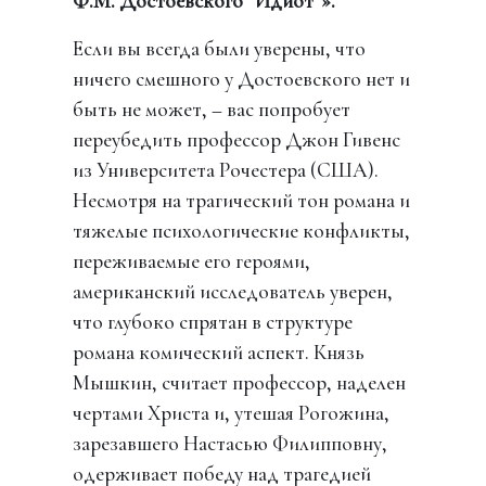
Ф.М. Достоевского “Идиот”».
Если вы всегда были уверены, что
ничего смешного у Достоевского нет и
быть не может, – вас попробует
переубедить профессор Джон Гивенс
из Университета Рочестера (США).
Несмотря на трагический тон романа и
тяжелые психологические конфликты,
переживаемые его героями,
американский исследователь уверен,
что глубоко спрятан в структуре
романа комический аспект. Князь
Мышкин, считает профессор, наделен
чертами Христа и, утешая Рогожина,
зарезавшего Настасью Филипповну,
одерживает победу над трагедией