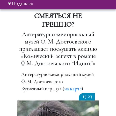
♥ Подписка
СМЕЯТЬСЯ НЕ
ГРЕШНО?
Литературно-мемориальный
музей Ф. М. Достоевского
приглашает послушать лекцию
«Комический аспект в романе
Ф.М. Достоевского “Идиот”»
Литературно-мемориальный музей
Ф. М. Достоевского
Кузнечный пер., 5/2 (
на карте
)
15.03