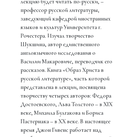
лекцию будет читать по-русски, –
профессор русской литературы,
заведующий кафедрой иностранных
языков и культур Университета г.
Рочестера. Изучал творчество
Шукшина, автор единственного
англоязычного исследования о
Василии Макаровиче, переводчик его
рассказов. Книга «Образ Христа в
русской литературе», часть которой
представлена в лекции, посвящена
творчеству четырех авторов: Федора
Достоевского, Льва Толстого – в XIX
веке, Михаила Булгакова и Бориса
Пастернака – в XX веке. В настоящее
время Джон Гивенс работает над