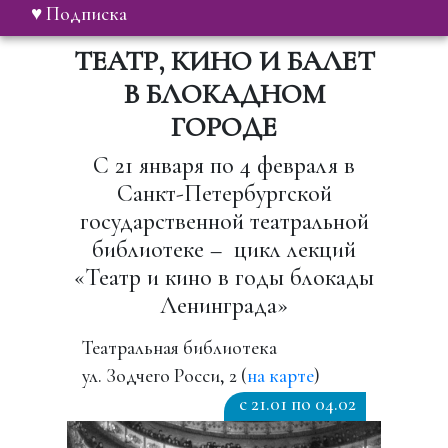
♥ Подписка
ТЕАТР, КИНО И БАЛЕТ
В БЛОКАДНОМ
ГОРОДЕ
С 21 января по 4 февраля в
Санкт-Петербургской
государственной театральной
библиотеке – цикл лекций
«Театр и кино в годы блокады
Ленинграда»
Театральная библиотека
ул. Зодчего Росси, 2 (
на карте
)
c 21.01 по 04.02