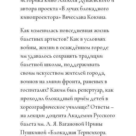
автора проекта «В лучах блокадного
кинопроектора» Вячеслава Кокина.
Как изменилась повседневная жизнь
балетных артистов? Как в условиях
войны, жизни в осаждённом городе
им удавалось сохранять традиции
балетной школы, поддерживать
своим искусством жителей города,
воинов на линии фронта, раненых в
госпиталях? Каким был репертуар, как
проходил блокадный приём детей в
хореографическое училище? Ответы –
на лекции доцента Академии Русского
балета им. А. Я. Вагановой Ирины
Пушкиной «Блокадная Терпсихора.