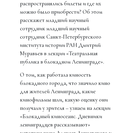
распространялись билеты и где их
можно было приобрести? Об этом
расскажет младший научный
сотрудник младший научный
сотрудник Санкт-Петербургского
института истории РАН Дмитрий
Муравьев в лекции «Театральная
публика в блокадном Ленинграде».
О том, как работала киносеть
блокадного города, что значило кино
для жителей Ленинграда, какие
кинофильмы шли, какую оценку они
получали у зрителя – узнаем на лекции
«Блокадный киносеанс. Дневники
ленинградцев рассказывают»
историка кино Алексея Дунаевского и