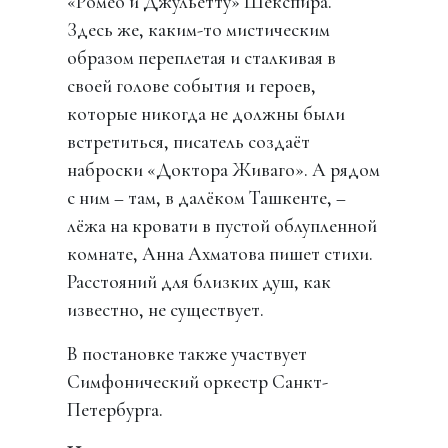
«Ромео и Джульетту» Шекспира.
Здесь же, каким-то мистическим
образом переплетая и сталкивая в
своей голове события и героев,
которые никогда не должны были
встретиться, писатель создаёт
наброски «Доктора Живаго». А рядом
с ним – там, в далёком Ташкенте, –
лёжа на кровати в пустой облупленной
комнате, Анна Ахматова пишет стихи.
Расстояний для близких душ, как
известно, не существует.
В постановке также участвует
Симфонический оркестр Санкт-
Петербурга.