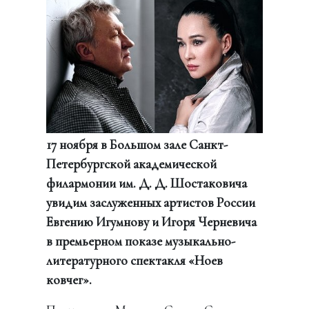
17 ноября в Большом зале Санкт-
Петербургской академической
филармонии им. Д. Д. Шостаковича
увидим заслуженных артистов России
Евгению Игумнову и Игоря Черневича
в премьерном показе музыкально-
литературного спектакля «Ноев
ковчег».