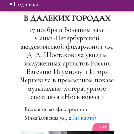
♥ Подписка
В ДАЛЕКИХ ГОРОДАХ
17 ноября в Большом зале
Санкт-Петербургской
академической филармонии им.
Д. Д. Шостаковича увидим
заслуженных артистов России
Евгению Игумнову и Игоря
Черневича в премьерном показе
музыкально-литературного
спектакля «Ноев ковчег»
Большой зал Филармонии
Михайловская ул., 2 (
на карте
)
17.11