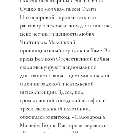
Постановка Марины Сень и Сергея
Сушко по мотивам пьесы Ольги
Никифоровой –пронзительный
разговор о человеческом достоинстве,
цене истины и ценности любви.
Чистополь. Маленький
провинциальный городок на Каме. Во
время Великой Отечественной войны
сюда эвакуируют национальное
достояние страны – цвет московской
и ленинградской писательской
интеллигенции. Здесь, под
громыхающий соседский патефон и
треск заезженной пластинки,
обжигаясь кипятком, «Самоваром и
Машей», Борис Пастернак переводит