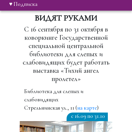
♥ Подписка
ВИДЯТ РУКАМИ
С 16 сентября по 31 октября в
коворкинге Государственной
специальной центральной
библиотеки для слепых и
слабовидящих будет работать
выставка «Тихий ангел
пролетел»
Библиотека для слепых и
слабовидящих
Стрельнинская ул., 11 (
на карте
)
c 16.09 по 31.10