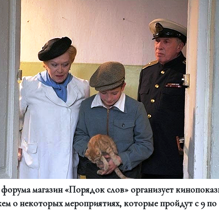
 форума магазин «Порядок слов» организует кинопоказы
ем о некоторых мероприятиях, которые пройдут с 9 по 