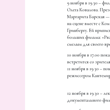
9 ноября в 19.30 – 
Олега Ковалова. Пре
Маргарита Барская — 
на сцене вместе с К
Гринбергу. Ей припис
больших фильма: «Рв
смелым для своего вр
10 ноября в 17.00 п
встретится со зрител
11 ноября в 19.30 – 
режиссером Кантемир
12 ноября в 19.30 – 
документального фи