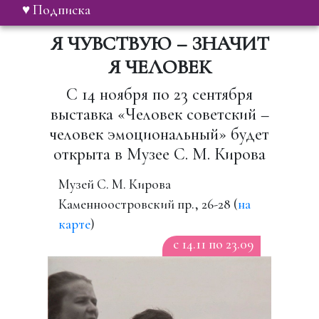
♥ Подписка
Я ЧУВСТВУЮ – ЗНАЧИТ
Я ЧЕЛОВЕК
C 14 ноября по 23 сентября
выставка «Человек советский –
человек эмоциональный» будет
открыта в Музее С. М. Кирова
Музей С. М. Кирова
Каменноостровский пр., 26-28 (
на
карте
)
c 14.11 по 23.09