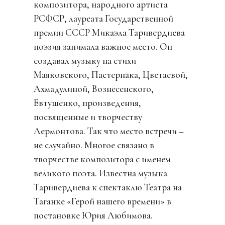
композитора, народного артиста
РСФСР, лауреата Государственной
премии СССР Микаэла Таривердиева
поэзия занимала важное место. Он
создавал музыку на стихи
Маяковского, Пастернака, Цветаевой,
Ахмадулиной, Вознесенского,
Евтушенко, произведения,
посвященные и творчеству
Лермонтова. Так что место встречи –
не случайно. Многое связано в
творчестве композитора с именем
великого поэта. Известна музыка
Таривердиева к спектаклю Театра на
Таганке «Герой нашего времени» в
постановке Юрия Любимова.