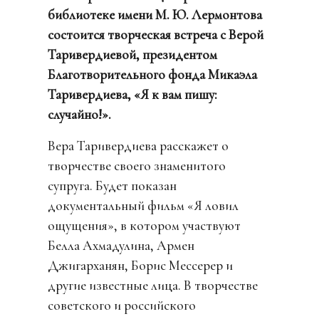
библиотеке имени М. Ю. Лермонтова
состоится творческая встреча с Верой
Таривердиевой, президентом
Благотворительного фонда Микаэла
Таривердиева, «Я к вам пишу:
случайно!».
Вера Таривердиева расскажет о
творчестве своего знаменитого
супруга. Будет показан
документальный фильм «Я ловил
ощущения», в котором участвуют
Белла Ахмадулина, Армен
Джигарханян, Борис Мессерер и
другие известные лица. В творчестве
советского и российского