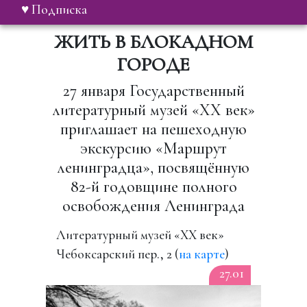
♥ Подписка
ЖИТЬ В БЛОКАДНОМ
ГОРОДЕ
27 января Государственный
литературный музей «ХХ век»
приглашает на пешеходную
экскурсию «Маршрут
ленинградца», посвящённую
82-й годовщине полного
освобождения Ленинграда
Литературный музей «ХХ век»
Чебоксарский пер., 2 (
на карте
)
27.01