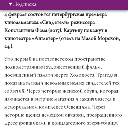
♥ Подписка
4 февраля состоится петербургская премьера
киноальманаха «Свидетели» режиссера
Константина Фама (2017). Картину покажут в
кинотеатре «Англетер» (отель на Малой Морской,
24,).
Это первый на постсоветском пространстве
полнометражный художественный фильм,
посвященный памяти жертв Холокоста. Трагедия
показана глазами невольных немых свидетелей тех
событий. Через историю женской обуви, которая
начинается в витрине магазина и заканчивается в
мемориальном комплексе Освенцима. Через
историю щенка немецкой овчарки, превращенного
дрессировщиками в концлагерного зверя-убийцу.