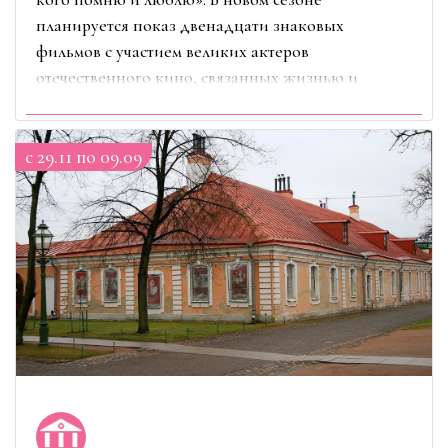
планируется показ двенадцати знаковых
фильмов с участием великих актеров
отечественного кино, связанных жизнью и
творчеством с городом на Неве
c 29.11 по 09.09