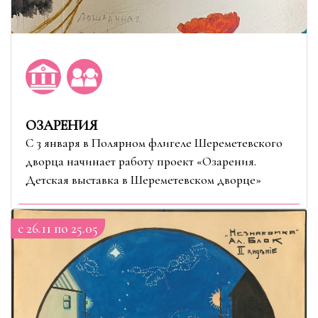
ОЗАРЕНИЯ
С 3 января в Полярном флигеле Шереметевского
дворца начинает работу проект «Озарения.
Детская выставка в Шереметевском дворце»
c 26.11 по 25.05