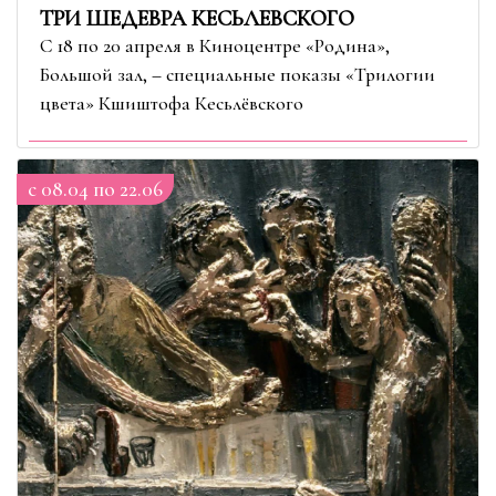
ТРИ ШЕДЕВРА КЕСЬЛЕВСКОГО
С 18 по 20 апреля в Киноцентре «Родина»,
Большой зал, – специальные показы «Трилогии
цвета» Кшиштофа Кесьлёвского
c 08.04 по 22.06