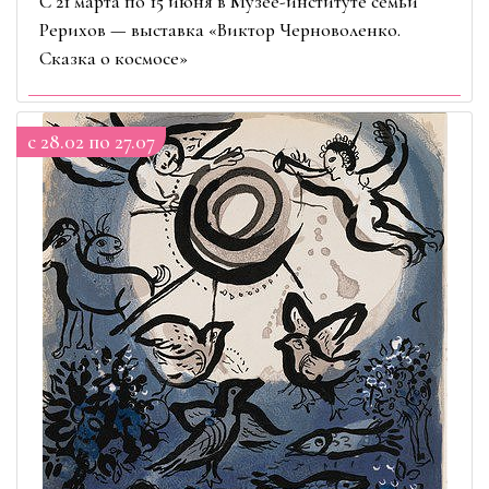
С 21 марта по 15 июня в Музее-институте семьи
Рерихов — выставка «Виктор Черноволенко.
Сказка о космосе»
c 28.02 по 27.07