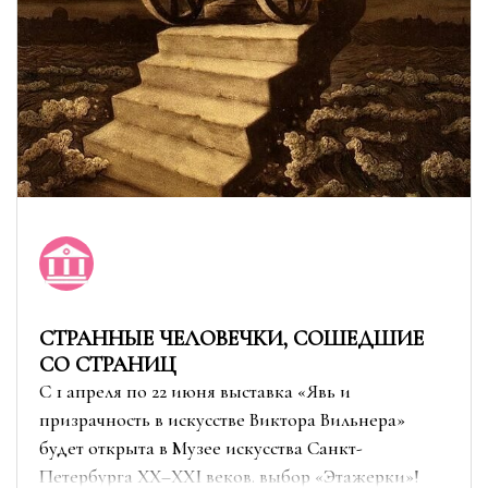
СТРАННЫЕ ЧЕЛОВЕЧКИ, СОШЕДШИЕ
СО СТРАНИЦ
С 1 апреля по 22 июня выставка «Явь и
призрачность в искусстве Виктора Вильнера»
будет открыта в Музее искусства Санкт-
Петербурга XX–XXI веков. выбор «Этажерки»!