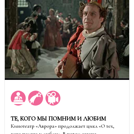
ТЕ, КОГО МЫ ПОМНИМ И ЛЮБИМ
Кинотеатр «Аврора» продолжает цикл «О тех,
кого помню и люблю». В новом сезоне