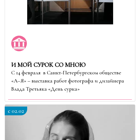
И МОЙ СУРОК СО МНОЮ
С 14 февраля в Санкт-Петербургском обществе
«А–Я» – выставка работ фотографа и дизайнера
Влада Третьяка «День сурка»
c 02.02