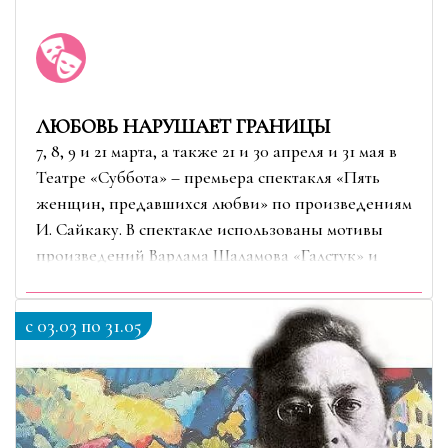
ЛЮБОВЬ НАРУШАЕТ ГРАНИЦЫ
7, 8, 9 и 21 марта, а также 21 и 30 апреля и 31 мая в
Театре «Суббота» – премьера спектакля «Пять
женщин, предавшихся любви» по произведениям
И. Сайкаку. В спектакле использованы мотивы
произведений Варлама Шаламова «Галстук» и
«Воскрешение лиственницы»
c 03.03 по 31.05