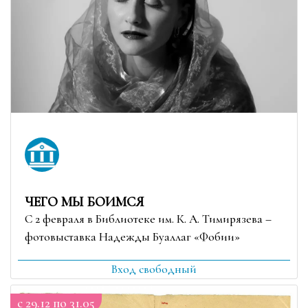
ЧЕГО МЫ БОИМСЯ
С 2 февраля в Библиотеке им. К. А. Тимирязева –
фотовыставка Надежды Буаллаг «Фобии»
Вход свободный
c 29.12 по 31.05