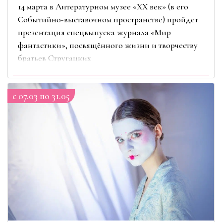
14 марта в Литературном музее «ХХ век» (в его
Событийно-выставочном пространстве) пройдет
презентация спецвыпуска журнала «Мир
фантастики», посвящённого жизни и творчеству
братьев Стругацких
c 07.03 по 31.05