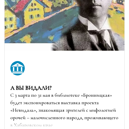
А ВЫ ВИДАЛИ?
С 3 марта по 31 мая в библиотеке «Бронницкая»
будет экспонироваться выставка проекта
«Невидаль», знакомящая зрителей с мифологией
орочей – малочисленного народа, проживающего
в Хабаровском крае